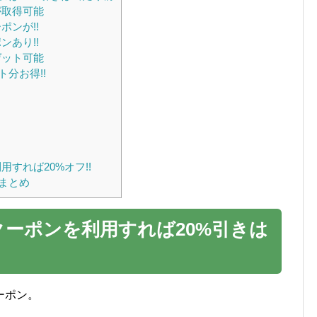
が取得可能
ンが!!
あり!!
ゲット可能
分お得!!
すれば20%オフ!!
まとめ
ーポンを利用すれば20%引きは
ーポン。