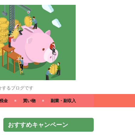
介するブログです
税金
買い物
副業・副収入
おすすめキャンペーン