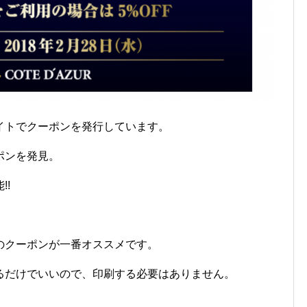
イトでクーポンを発行しています。
ポンを発見。
!!
のクーポンが一番オススメです。
るだけでいいので、印刷する必要はありません。