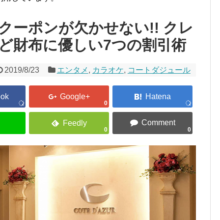
クーポンが欠かせない!! クレ
ど財布に優しい7つの割引術
2019/8/23
エンタメ
,
カラオケ
,
コートダジュール
0
0
0