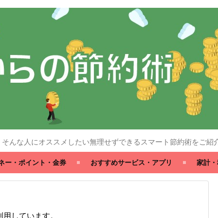
」そんな人にオススメしたい無理せずできるスマート節約術をご紹
ネー・ポイント・金券
おすすめサービス・アプリ
家計・
利用しています。