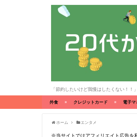
「節約したいけど我慢はしたくない！！
外食
クレジットカード
電子マ
ホーム
エンタメ
※当サイトではアフィリエイト広告を