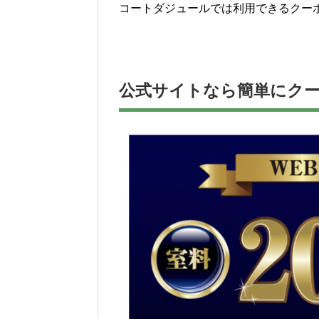
コートダジュールでは利用できるクー
公式サイトなら簡単にク