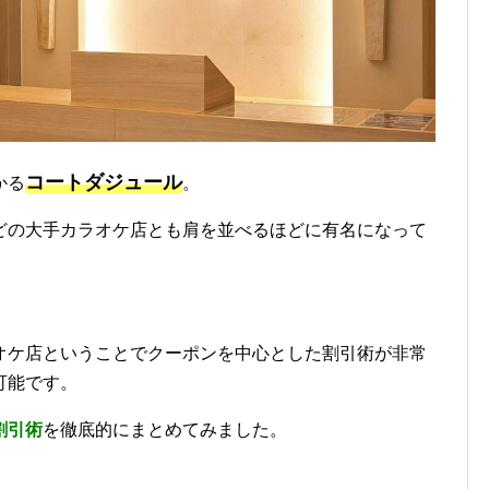
コートダジュール
かる
。
どの大手カラオケ店とも肩を並べるほどに有名になって
オケ店ということでクーポンを中心とした割引術が非常
可能です。
割引術
を徹底的にまとめてみました。