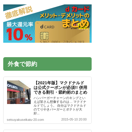
外食で節約
【2021年版】マクドナルド
は公式クーポンが必須!! 併用
できる割引・節約術のまとめ
ハンバーガーチャーンのキングとい
えば皆さん想像するのは… マクドナ
ルドでしょう。 自分はマクドナルド
のてりやきバーガーとポテトが大
好...
2015-05-10 20:00
setsuyakuseikatu-20.com