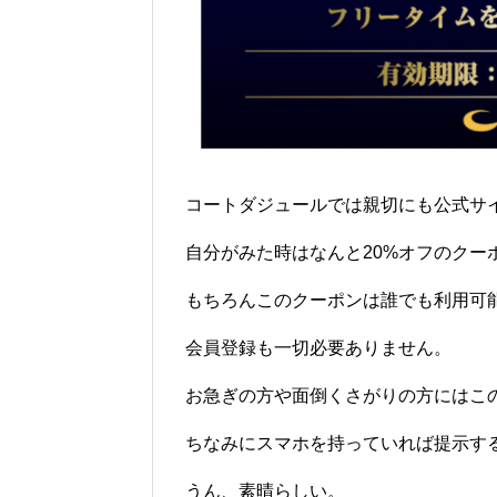
コートダジュールでは親切にも公式サ
自分がみた時はなんと20%オフのクー
もちろんこのクーポンは誰でも利用可能
会員登録も一切必要ありません。
お急ぎの方や面倒くさがりの方にはこ
ちなみにスマホを持っていれば提示す
うん、素晴らしい。