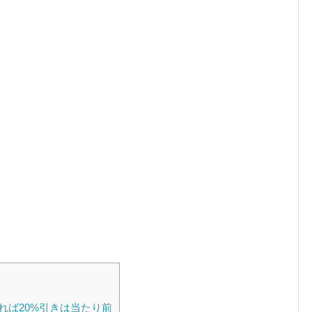
れば20%引きは当たり前