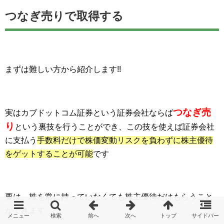
つなぎ売りで取得する
まずは難しい方から紹介します!!
つなぎ売
実はカブドットコム証券という証券会社ならば
り
という裏技を行うことができ、この技を使えば証券会社
に支払う
手数料だけで株価変動リスクを負わずに株主優待
をゲットすることが可能
です
要は、株を常に持っていなくても株主優待だけもらうこと
ができます