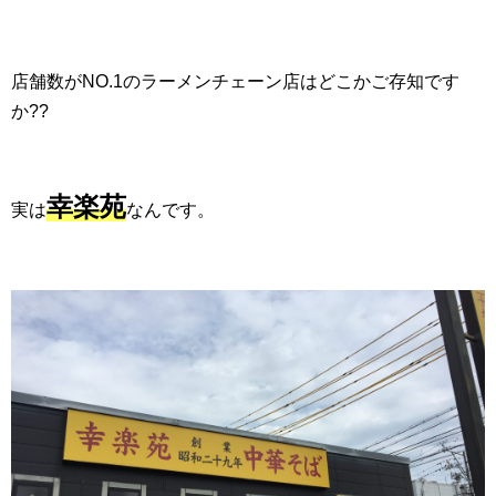
店舗数がNO.1のラーメンチェーン店はどこかご存知です
か??
幸楽苑
実は
なんです。