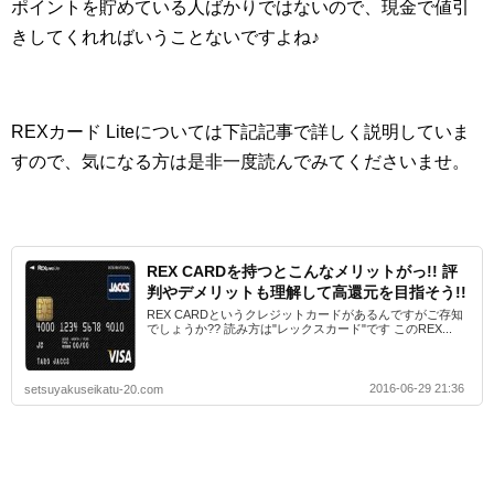
ポイントを貯めている人ばかりではないので、現金で値引
きしてくれればいうことないですよね♪
REXカード Liteについては下記記事で詳しく説明していま
すので、気になる方は是非一度読んでみてくださいませ。
REX CARDを持つとこんなメリットがっ!! 評
判やデメリットも理解して高還元を目指そう!!
REX CARDというクレジットカードがあるんですがご存知
でしょうか?? 読み方は"レックスカード"です このREX...
2016-06-29 21:36
setsuyakuseikatu-20.com