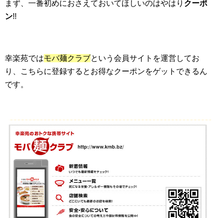
まず、一番初めにおさえておいてほしいのはやはり
クーポ
ン
!!
幸楽苑では
モバ麺クラブ
という会員サイトを運営してお
り、こちらに登録するとお得なクーポンをゲットできるん
です。