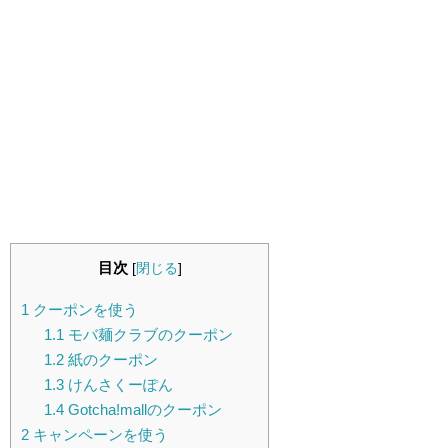
目次
[
閉じる
]
1
クーポンを使う
1.1
モバ麺クラブのクーポン
1.2
紙のクーポン
1.3
けんさくーぽん
1.4
Gotcha!mallのクーポン
2
キャンペーンを使う