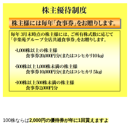
100株ならば
2,000円の優待券が年に1回貰えますよ