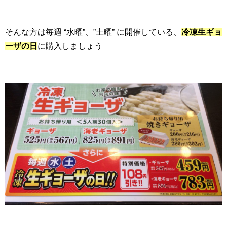
そんな方は毎週 “水曜”、”土曜” に開催している、
冷凍生ギョ
ーザの日
に購入しましょう