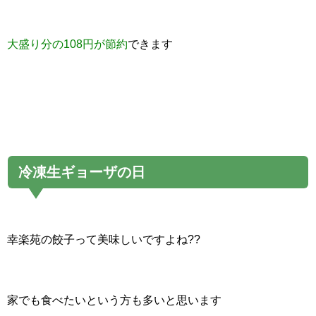
大盛り分の108円が節約
できます
冷凍生ギョーザの日
幸楽苑の餃子って美味しいですよね??
家でも食べたいという方も多いと思います