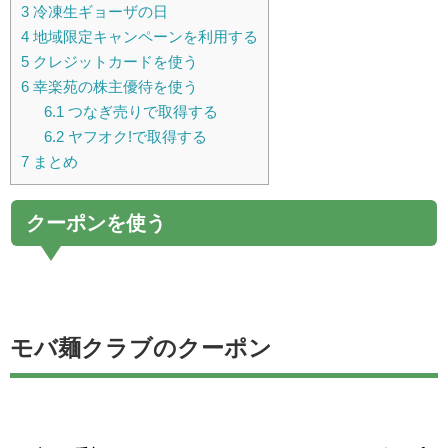
3
冷凍生ギョーザの日
4
地域限定キャンペーンを利用する
5
クレジットカードを使う
6
幸楽苑の株主優待を使う
6.1
つなぎ売りで取得する
6.2
ヤフオク!で取得する
7
まとめ
クーポンを使う
モバ麺クラブのクーポン