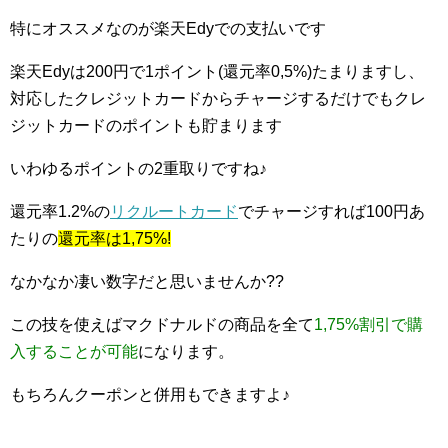
特にオススメなのが楽天Edyでの支払いです
楽天Edyは200円で1ポイント(還元率0,5%)たまりますし、
対応したクレジットカードからチャージするだけでもクレ
ジットカードのポイントも貯まります
いわゆるポイントの2重取りですね♪
還元率1.2%の
リクルートカード
でチャージすれば100円あ
たりの
還元率は1,75%!
なかなか凄い数字だと思いませんか??
この技を使えばマクドナルドの商品を全て
1,75%割引で購
入することが可能
になります。
もちろんクーポンと併用もできますよ♪