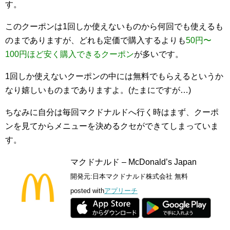
す。
このクーポンは1回しか使えないものから何回でも使えるも
のまでありますが、どれも定価で購入するよりも
50円〜
100円ほど安く購入できるクーポン
が多いです。
1回しか使えないクーポンの中には無料でもらえるというか
なり嬉しいものまでありますよ。(たまにですが…)
ちなみに自分は毎回マクドナルドへ行く時はまず、クーポ
ンを見てからメニューを決めるクセができてしまっていま
す。
マクドナルド – McDonald’s Japan
開発元:
日本マクドナルド株式会社
無料
posted with
アプリーチ