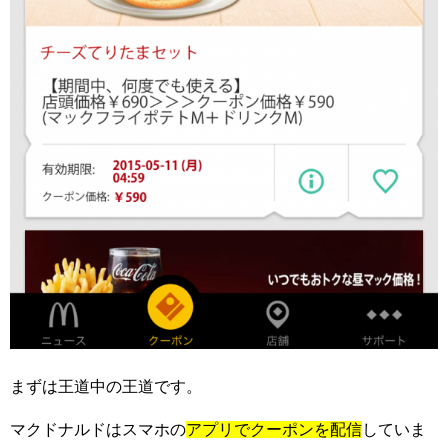
まずは王道中の王道です。
マクドナルドはスマホの
アプリでクーポンを配信
していま