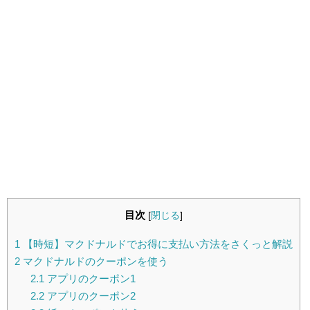
目次
[
閉じる
]
1
【時短】マクドナルドでお得に支払い方法をさくっと解説
2
マクドナルドのクーポンを使う
2.1
アプリのクーポン1
2.2
アプリのクーポン2