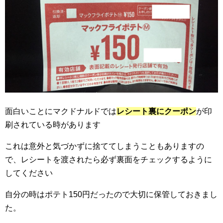
面白いことにマクドナルドでは
レシート裏にクーポン
が印
刷されている時があります
これは意外と気づかずに捨ててしまうこともありますの
で、レシートを渡されたら必ず裏面をチェックするように
してください
自分の時はポテト150円だったので大切に保管しておきまし
た。