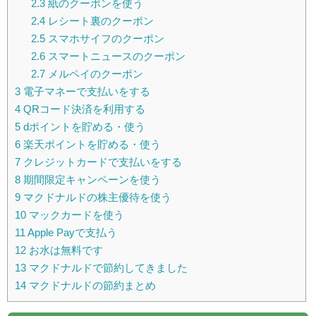
2.3
紙のクーポンを使う
2.4
レシート裏のクーポン
2.5
スマホサイフのクーポン
2.6
スマートニュースのクーポン
2.7
メルペイのクーポン
3
電子マネーで支払いをする
4
QRコード決済を利用する
5
dポイントを貯める・使う
6
楽天ポイントを貯める・使う
7
クレジットカードで支払いをする
8
期間限定キャンペーンを使う
9
マクドナルドの株主優待を使う
10
マックカードを使う
11
Apple Payで支払う
12
お水は無料です
13
マクドナルドで節約してきました
14
マクドナルドの節約まとめ