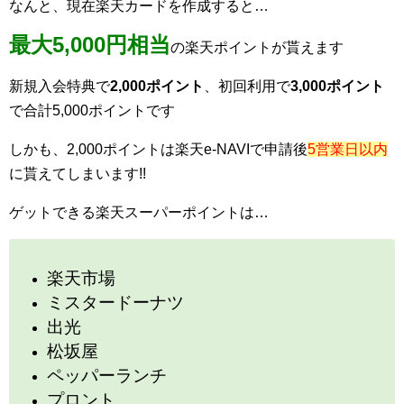
なんと、現在楽天カードを作成すると…
最大5,000円相当
の楽天ポイントが貰えます
新規入会特典で
2,000ポイント
、初回利用で
3,000ポイント
で合計5,000ポイントです
しかも、2,000ポイントは楽天e-NAVIで申請後
5営業日以内
に貰えてしまいます!!
ゲットできる楽天スーパーポイントは…
楽天市場
ミスタードーナツ
出光
松坂屋
ペッパーランチ
プロント