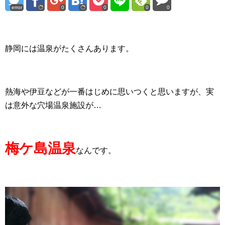
error
0
0
0
0
静岡には温泉がたくさんあります。
熱海や伊豆などが一番はじめに思いつくと思いますが、実
は意外な穴場温泉施設が…
梅ケ島温泉
なんです。