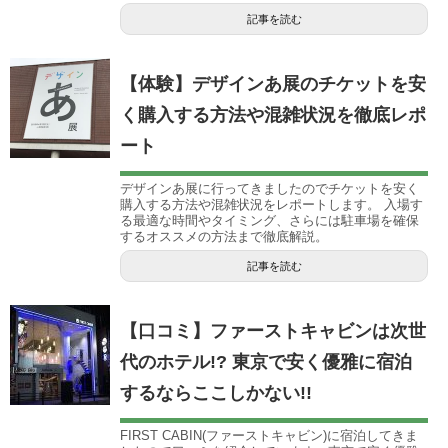
記事を読む
【体験】デザインあ展のチケットを安
く購入する方法や混雑状況を徹底レポ
ート
デザインあ展に行ってきましたのでチケットを安く
購入する方法や混雑状況をレポートします。 入場す
る最適な時間やタイミング、さらには駐車場を確保
するオススメの方法まで徹底解説。
記事を読む
【口コミ】ファーストキャビンは次世
代のホテル!? 東京で安く優雅に宿泊
するならここしかない!!
FIRST CABIN(ファーストキャビン)に宿泊してきま