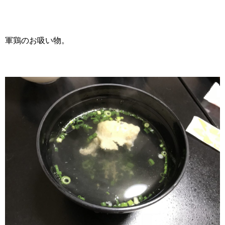
軍鶏のお吸い物。