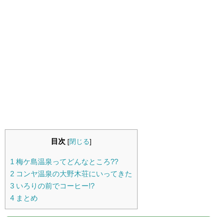
目次
[
閉じる
]
1
梅ケ島温泉ってどんなところ??
2
コンヤ温泉の大野木荘にいってきた
3
いろりの前でコーヒー!?
4
まとめ