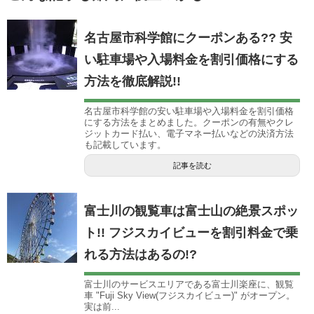
名古屋市科学館にクーポンある?? 安
い駐車場や入場料金を割引価格にする
方法を徹底解説!!
名古屋市科学館の安い駐車場や入場料金を割引価格
にする方法をまとめました。クーポンの有無やクレ
ジットカード払い、電子マネー払いなどの決済方法
も記載しています。
記事を読む
富士川の観覧車は富士山の絶景スポッ
ト!! フジスカイビューを割引料金で乗
れる方法はあるの!?
富士川のサービスエリアである富士川楽座に、観覧
車 "Fuji Sky View(フジスカイビュー)" がオープン。
実は前...