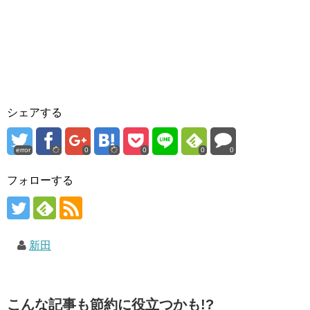
シェアする
error
0
0
0
0
フォローする
新田
こんな記事も節約に役立つかも!?