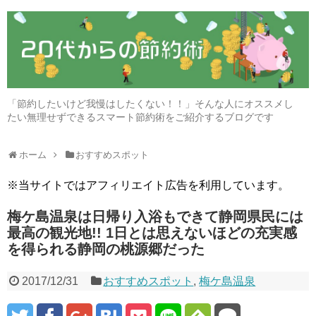
「節約したいけど我慢はしたくない！！」そんな人にオススメし
たい無理せずできるスマート節約術をご紹介するブログです
ホーム
おすすめスポット
※当サイトではアフィリエイト広告を利用しています。
梅ケ島温泉は日帰り入浴もできて静岡県民には
最高の観光地!! 1日とは思えないほどの充実感
を得られる静岡の桃源郷だった
2017/12/31
おすすめスポット
,
梅ケ島温泉