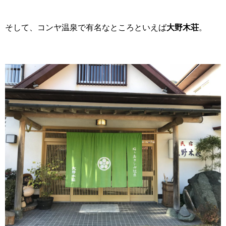
そして、コンヤ温泉で有名なところといえば
大野木荘
。