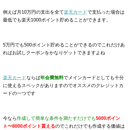
例えば月10万円の支出を全て
楽天カード
で支払った場合は
最低でも楽天1000ポイント貯めることができます。
5万円でも500ポイント貯めることができるのでこれだけあ
ればお試しクーポンをかなりゲットできますよね
楽天カード
ならば
年会費無料
でメインカードとしても十分
に使えるスペックがありますのでオススメのクレジットカ
ードの一つです
今なら
作成して簡単な条件を満たすだけでも
5000ポイン
ト〜8000ポイント貰える
のでこれだけでも作成する価値は