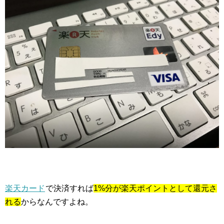
楽天カード
で決済すれば
1%分が楽天ポイントとして還元さ
れる
からなんですよね。