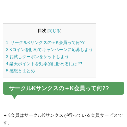
目次
[
閉じる
]
1
サークルKサンクスの＋K会員って何??
2
Kコインを貯めてキャンペーンに応募しよう
3
お試しクーポンをゲットしよう
4
楽天ポイントを効率的に貯めるには??
5
感想とまとめ
サークルKサンクスの＋K会員って何??
＋K会員はサークルKサンクスが行っている会員サービスで
す。