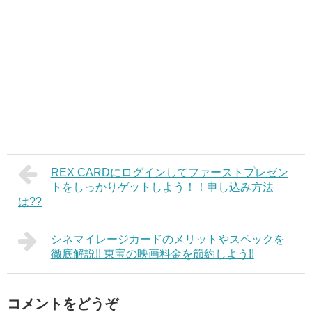
REX CARDにログインしてファーストプレゼン
トをしっかりゲットしよう！！申し込み方法
は??
シネマイレージカードのメリットやスペックを
徹底解説!! 東宝の映画料金を節約しよう!!
コメントをどうぞ