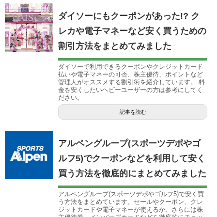
ダイソーにもクーポンがあった!? ク
レカや電子マネーなど安く買うための
割引方法をまとめてみました
ダイソーで利用できるクーポンやクレジットカード
払いや電子マネーの可否、株主優待、ポイントなど
管理人がオススメする割引術を紹介しています。 料
金を安くしたいヘビーユーザーの方は参考にしてく
ださい。
記事を読む
アルペングループ(スポーツデポやゴ
ルフ5)でクーポンなどを利用して安く
買う方法を徹底的にまとめてみました
アルペングループ(スポーツデポやゴルフ5)で安く買
う方法をまとめています。セールやクーポン、クレ
ジットカードや電子マネーが使えるか、さらには株