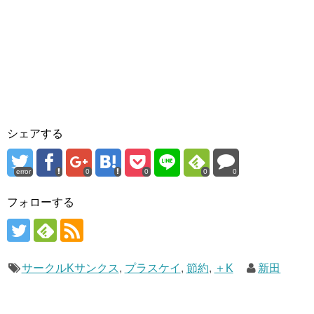
シェアする
error
0
0
0
0
フォローする
サークルKサンクス
,
プラスケイ
,
節約
,
＋K
新田