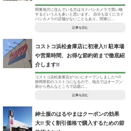
関東地方に住んでいる方はヨドバシカメラで買い物
するという人も多いと思います。 自分も近くにヨド
バシカメラの店舗がないこともあり、関東に...
記事を読む
コストコ浜松倉庫店に初潜入!! 駐車場
や営業時間、お得な節約術まで徹底紹
介します!!
コストコ浜松倉庫店がついにオープンしました〜!!
静岡県初のコストコになるので、地元ではオープン
前から色んなところで話題に...
記事を読む
紳士服のはるやまはクーポンの効果
大!! 安く割引価格で購入するための節