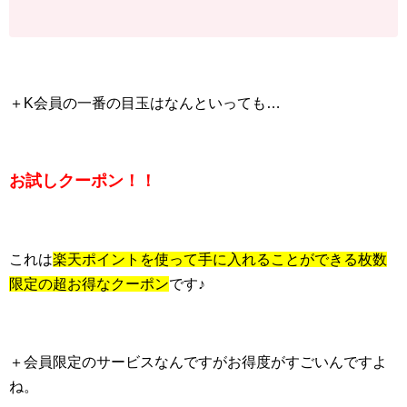
＋K会員の一番の目玉はなんといっても…
お試しクーポン！！
これは
楽天ポイントを使って手に入れることができる枚数
限定の超お得なクーポン
です♪
＋会員限定のサービスなんですがお得度がすごいんですよ
ね。