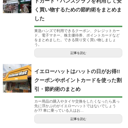
トカード・ハンズクラブを利用して安
く買い物するための節約術をまとめま
した
東急ハンズで利用できるクーポン、クレジットカー
ド、電子マネー、株主優待券、ポイントカードなど
をまとめました。できる限り安く買い物しましょ
う。
記事を読む
イエローハットはハットの日がお得!!
クーポンやポイントカードを使った割
引・節約術のまとめ
カー用品の購入やタイヤ交換をしたくなったら真っ
先に浮かぶのがイエローハットではないでしょう
か?? 車に乗っている人はお...
記事を読む