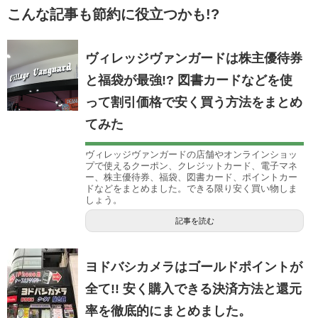
こんな記事も節約に役立つかも!?
ヴィレッジヴァンガードは株主優待券
と福袋が最強!? 図書カードなどを使
って割引価格で安く買う方法をまとめ
てみた
ヴィレッジヴァンガードの店舗やオンラインショッ
プで使えるクーポン、クレジットカード、電子マネ
ー、株主優待券、福袋、図書カード、ポイントカー
ドなどをまとめました。できる限り安く買い物しま
しょう。
記事を読む
ヨドバシカメラはゴールドポイントが
全て!! 安く購入できる決済方法と還元
率を徹底的にまとめました。