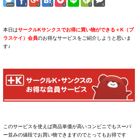
error
0
0
0
0
本日は
サークルKサンクスでお得に買い物ができる＋K（プ
ラスケイ）会員
のお得なサービスをご紹介しようと思いま
す♪
このサービスを使えば商品単価が高いコンビニでもスーパ
ー並みの値段でお買い物できますのでとってもお得です