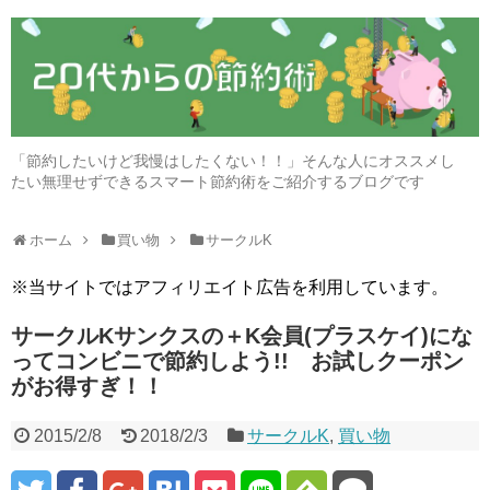
「節約したいけど我慢はしたくない！！」そんな人にオススメし
たい無理せずできるスマート節約術をご紹介するブログです
ホーム
買い物
サークルK
※当サイトではアフィリエイト広告を利用しています。
サークルKサンクスの＋K会員(プラスケイ)にな
ってコンビニで節約しよう!! お試しクーポン
がお得すぎ！！
2015/2/8
2018/2/3
サークルK
,
買い物