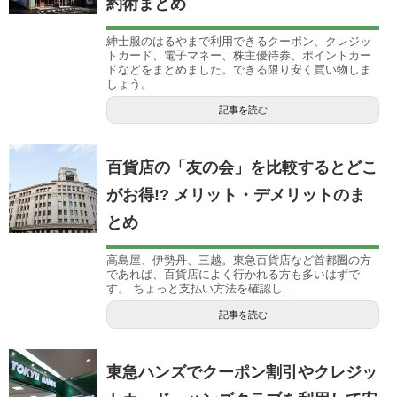
約術まとめ
紳士服のはるやまで利用できるクーポン、クレジッ
トカード、電子マネー、株主優待券、ポイントカー
ドなどをまとめました。できる限り安く買い物しま
しょう。
記事を読む
百貨店の「友の会」を比較するとどこ
がお得!? メリット・デメリットのま
とめ
高島屋、伊勢丹、三越。東急百貨店など首都圏の方
であれば、百貨店によく行かれる方も多いはずで
す。 ちょっと支払い方法を確認し...
記事を読む
東急ハンズでクーポン割引やクレジッ